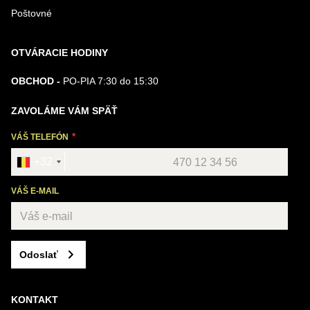
Poštovné
OTVÁRACIE HODINY
OBCHOD -
PO-PIA 7:30 do 15:30
ZAVOLÁME VÁM SPÄŤ
VÁŠ TELEFÓN
+32
VÁŠ E-MAIL
Odoslať
KONTAKT