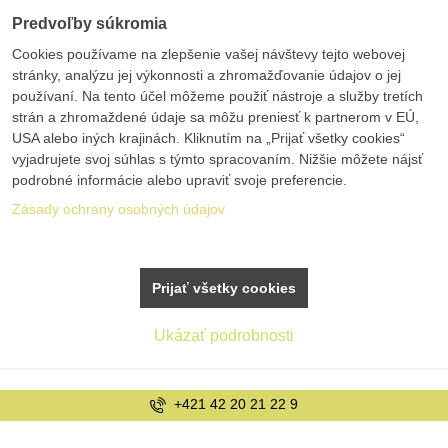
Predvoľby súkromia
Cookies používame na zlepšenie vašej návštevy tejto webovej
stránky, analýzu jej výkonnosti a zhromažďovanie údajov o jej
používaní. Na tento účel môžeme použiť nástroje a služby tretích
strán a zhromaždené údaje sa môžu preniesť k partnerom v EÚ,
USA alebo iných krajinách. Kliknutím na „Prijať všetky cookies“
vyjadrujete svoj súhlas s týmto spracovaním. Nižšie môžete nájsť
podrobné informácie alebo upraviť svoje preferencie.
Zásady ochrany osobných údajov
Prijať všetky cookies
Ukázať podrobnosti
info@bolex.sk