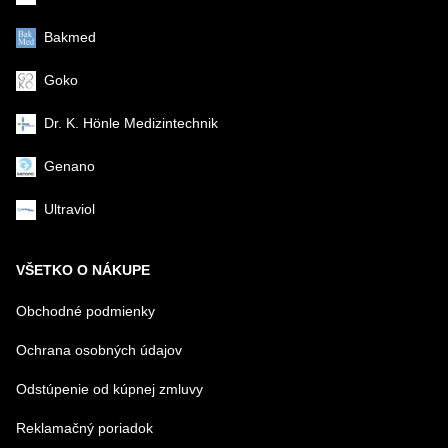
Bakmed
Goko
Dr. K. Hönle Medizintechnik
Genano
Ultraviol
VŠETKO O NÁKUPE
Obchodné podmienky
Ochrana osobných údajov
Odstúpenie od kúpnej zmluvy
Reklamačný poriadok