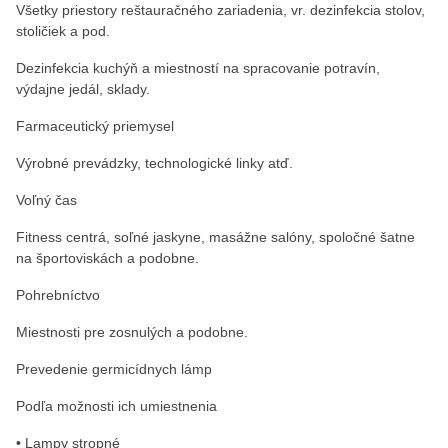
Všetky priestory reštauračného zariadenia, vr. dezinfekcia stolov,
stoličiek a pod.
Dezinfekcia kuchýň a miestností na spracovanie potravín,
výdajne jedál, sklady.
Farmaceutický priemysel
Výrobné prevádzky, technologické linky atď.
Voľný čas
Fitness centrá, soľné jaskyne, masážne salóny, spoločné šatne
na športoviskách a podobne.
Pohrebníctvo
Miestnosti pre zosnulých a podobne.
Prevedenie germicídnych lámp
Podľa možnosti ich umiestnenia
• Lampy stropné