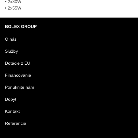
• 2x30W
• 2x55W
BOLEX GROUP
O nás
Služby
Dotácie z EU
Financovanie
Ponúknite nám
Dopyt
Kontakt
Referencie