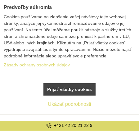
Predvoľby súkromia
Cookies používame na zlepšenie vašej návštevy tejto webovej
stránky, analýzu jej výkonnosti a zhromažďovanie údajov o jej
používaní. Na tento účel môžeme použiť nástroje a služby tretích
strán a zhromaždené údaje sa môžu preniesť k partnerom v EÚ,
USA alebo iných krajinách. Kliknutím na „Prijať všetky cookies“
vyjadrujete svoj súhlas s týmto spracovaním. Nižšie môžete nájsť
podrobné informácie alebo upraviť svoje preferencie.
Zásady ochrany osobných údajov
Prijať všetky cookies
Ukázať podrobnosti
info@bolex.sk