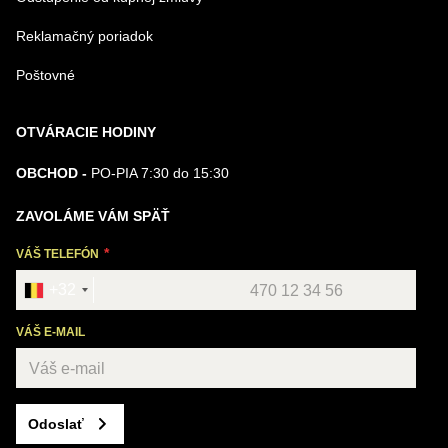
Reklamačný poriadok
Poštovné
OTVÁRACIE HODINY
OBCHOD -
PO-PIA 7:30 do 15:30
ZAVOLÁME VÁM SPÄŤ
VÁŠ TELEFÓN
+32
VÁŠ E-MAIL
Odoslať