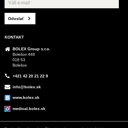
Odoslať
KONTAKT
BOLEX Group s.r.o.
Bolešov 448
018 53
Bolešov
+421 42 20 21 22 9
info@bolex.sk
www.bolex.sk
medical.bolex.sk