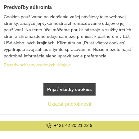
Predvoľby súkromia
Cookies používame na zlepšenie vašej návštevy tejto webovej
stránky, analýzu jej výkonnosti a zhromažďovanie údajov o jej
používaní. Na tento účel môžeme použiť nástroje a služby tretích
strán a zhromaždené údaje sa môžu preniesť k partnerom v EÚ,
USA alebo iných krajinách. Kliknutím na „Prijať všetky cookies“
vyjadrujete svoj súhlas s týmto spracovaním. Nižšie môžete nájsť
podrobné informácie alebo upraviť svoje preferencie.
Zásady ochrany osobných údajov
Prijať všetky cookies
Ukázať podrobnosti
info@bolex.sk