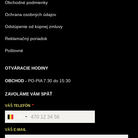
Obchodné podmienky
Ochrana osobných údajov
Odstúpenie od kúpnej zmluvy
Reklamačný poriadok
Poštovné
OTVÁRACIE HODINY
OBCHOD -
PO-PIA 7:30 do 15:30
ZAVOLÁME VÁM SPÄŤ
VÁŠ TELEFÓN
+32
VÁŠ E-MAIL