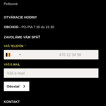
Poštovné
OTVÁRACIE HODINY
OBCHOD -
PO-PIA 7:30 do 15:30
ZAVOLÁME VÁM SPÄŤ
VÁŠ TELEFÓN
+32
VÁŠ E-MAIL
Odoslať
KONTAKT