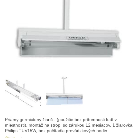
Priamy germicídny žiarič - (použitie bez prítomnosti ľudí v
miestnosti), montáž na strop, so zárukou 12 mesiacov, 1 žiarovka
Philips TUV15W, bez počítadla prevádzkových hodin