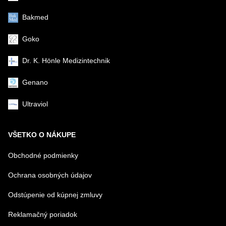
Bakmed
Goko
Dr. K. Hönle Medizintechnik
Genano
Ultraviol
VŠETKO O NÁKUPE
Obchodné podmienky
Ochrana osobných údajov
Odstúpenie od kúpnej zmluvy
Reklamačný poriadok