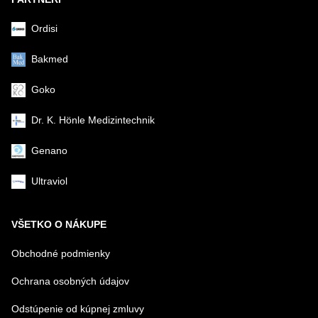
Ordisi
Bakmed
Goko
Dr. K. Hönle Medizintechnik
Genano
Ultraviol
VŠETKO O NÁKUPE
Obchodné podmienky
Ochrana osobných údajov
Odstúpenie od kúpnej zmluvy