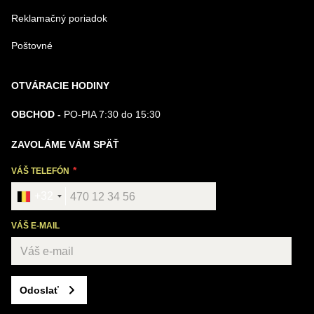
Reklamačný poriadok
Poštovné
OTVÁRACIE HODINY
OBCHOD -
PO-PIA 7:30 do 15:30
ZAVOLÁME VÁM SPÄŤ
VÁŠ TELEFÓN
+32
VÁŠ E-MAIL
Odoslať