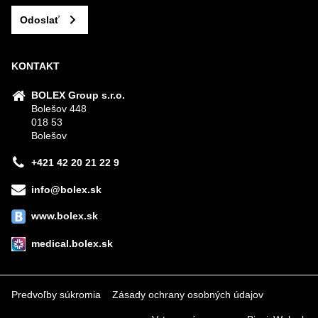
Odoslať
KONTAKT
BOLEX Group s.r.o.
Bolešov 448
018 53
Bolešov
+421 42 20 21 22 9
info@bolex.sk
www.bolex.sk
medical.bolex.sk
Predvoľby súkromia
Zásady ochrany osobných údajov