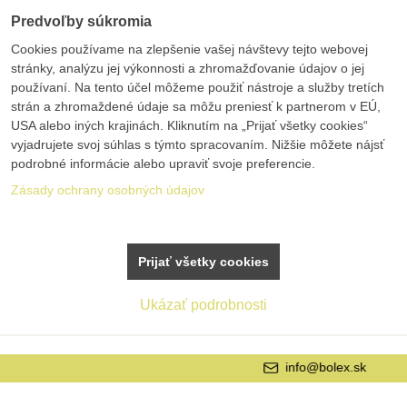
Predvoľby súkromia
Cookies používame na zlepšenie vašej návštevy tejto webovej
stránky, analýzu jej výkonnosti a zhromažďovanie údajov o jej
používaní. Na tento účel môžeme použiť nástroje a služby tretích
strán a zhromaždené údaje sa môžu preniesť k partnerom v EÚ,
USA alebo iných krajinách. Kliknutím na „Prijať všetky cookies“
vyjadrujete svoj súhlas s týmto spracovaním. Nižšie môžete nájsť
podrobné informácie alebo upraviť svoje preferencie.
Zásady ochrany osobných údajov
Prijať všetky cookies
Ukázať podrobnosti
info@bolex.sk