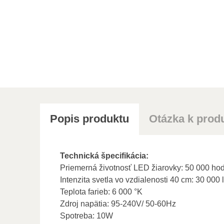
Popis produktu
Otázka k prod
Technická špecifikácia:
Priemerná životnosť LED žiarovky: 50 000 ho
Intenzita svetla vo vzdialenosti 40 cm: 30 000 
Teplota farieb: 6 000 °K
Zdroj napätia: 95-240V/ 50-60Hz
Spotreba: 10W