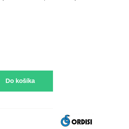
Do košíka
Výrobca: