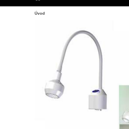
ÚVOD
Úvod