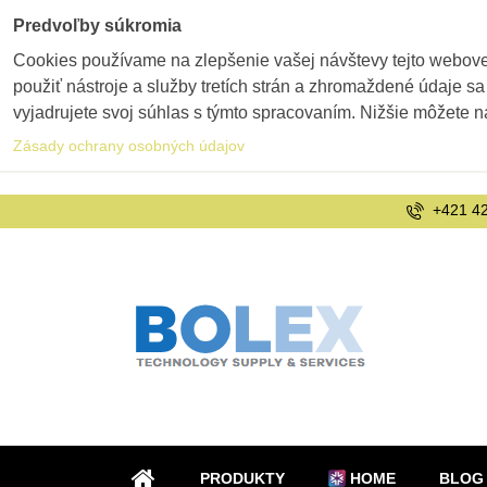
Predvoľby súkromia
Cookies používame na zlepšenie vašej návštevy tejto webovej
použiť nástroje a služby tretích strán a zhromaždené údaje sa
vyjadrujete svoj súhlas s týmto spracovaním. Nižšie môžete n
Zásady ochrany osobných údajov
+421 42
PRODUKTY
HOME
BLOG