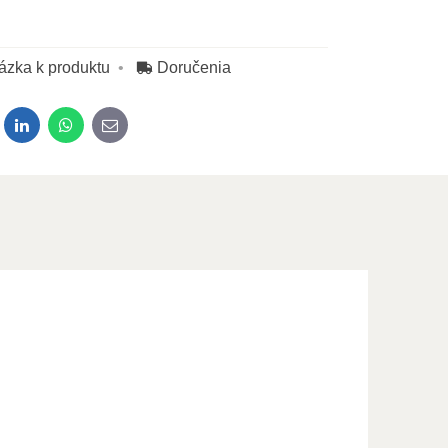
ázka k produktu
Doručenia
dit
LinkedIn
WhatsApp
E-mail