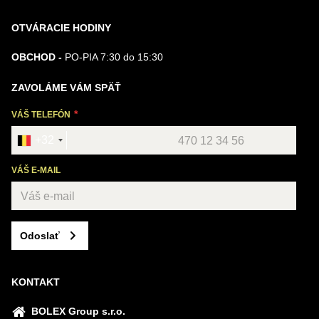
OTVÁRACIE HODINY
OBCHOD -
PO-PIA 7:30 do 15:30
ZAVOLÁME VÁM SPÄŤ
VÁŠ TELEFÓN
+32
VÁŠ E-MAIL
Odoslať
KONTAKT
BOLEX Group s.r.o.