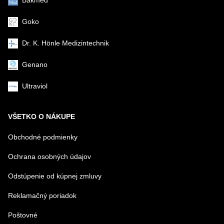
Bakmed
Goko
Dr. K. Hönle Medizintechnik
Genano
Ultraviol
VŠETKO O NÁKUPE
Obchodné podmienky
Ochrana osobných údajov
Odstúpenie od kúpnej zmluvy
Reklamačný poriadok
Poštovné