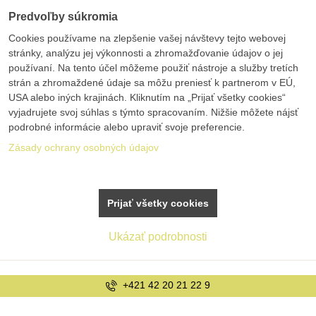
Predvoľby súkromia
Cookies používame na zlepšenie vašej návštevy tejto webovej
stránky, analýzu jej výkonnosti a zhromažďovanie údajov o jej
používaní. Na tento účel môžeme použiť nástroje a služby tretích
strán a zhromaždené údaje sa môžu preniesť k partnerom v EÚ,
USA alebo iných krajinách. Kliknutím na „Prijať všetky cookies“
vyjadrujete svoj súhlas s týmto spracovaním. Nižšie môžete nájsť
podrobné informácie alebo upraviť svoje preferencie.
Zásady ochrany osobných údajov
Prijať všetky cookies
Ukázať podrobnosti
info@bolex.sk