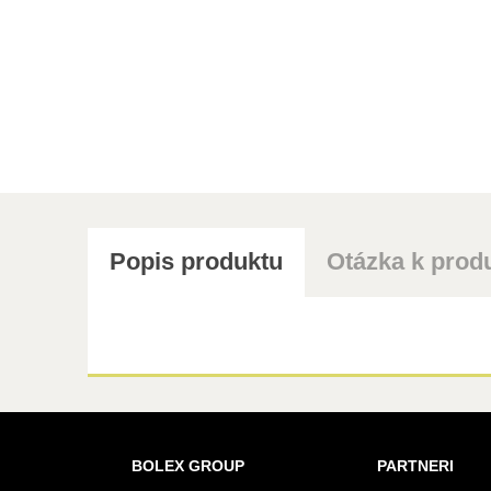
Popis produktu
Otázka k prod
BOLEX GROUP
PARTNERI