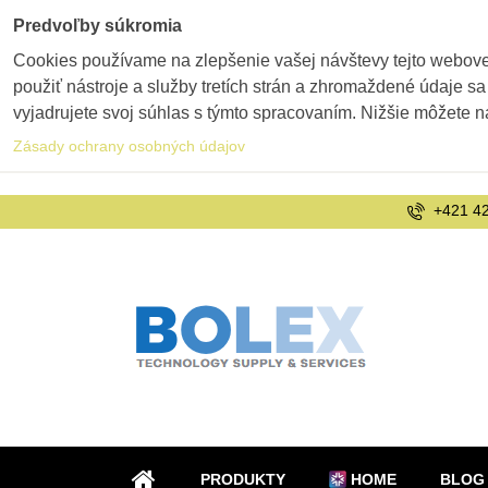
Predvoľby súkromia
Cookies používame na zlepšenie vašej návštevy tejto webovej
použiť nástroje a služby tretích strán a zhromaždené údaje sa
vyjadrujete svoj súhlas s týmto spracovaním. Nižšie môžete n
Zásady ochrany osobných údajov
+421 42
PRODUKTY
HOME
BLOG