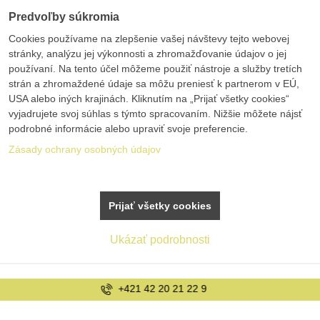
Predvoľby súkromia
Cookies používame na zlepšenie vašej návštevy tejto webovej
stránky, analýzu jej výkonnosti a zhromažďovanie údajov o jej
používaní. Na tento účel môžeme použiť nástroje a služby tretích
strán a zhromaždené údaje sa môžu preniesť k partnerom v EÚ,
USA alebo iných krajinách. Kliknutím na „Prijať všetky cookies“
vyjadrujete svoj súhlas s týmto spracovaním. Nižšie môžete nájsť
podrobné informácie alebo upraviť svoje preferencie.
Zásady ochrany osobných údajov
Prijať všetky cookies
Ukázať podrobnosti
info@bolex.sk