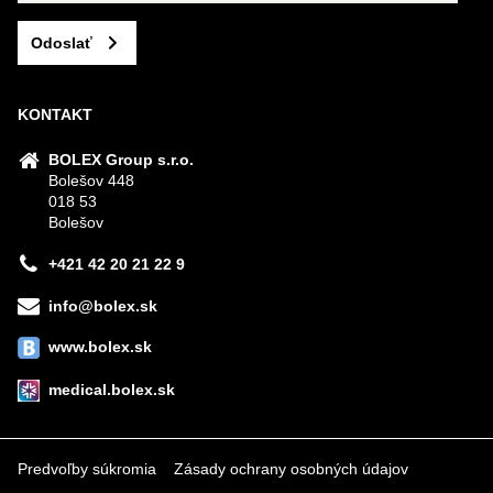
Odoslať
KONTAKT
BOLEX Group s.r.o.
Bolešov 448
018 53
Bolešov
+421 42 20 21 22 9
info@bolex.sk
www.bolex.sk
medical.bolex.sk
Predvoľby súkromia
Zásady ochrany osobných údajov