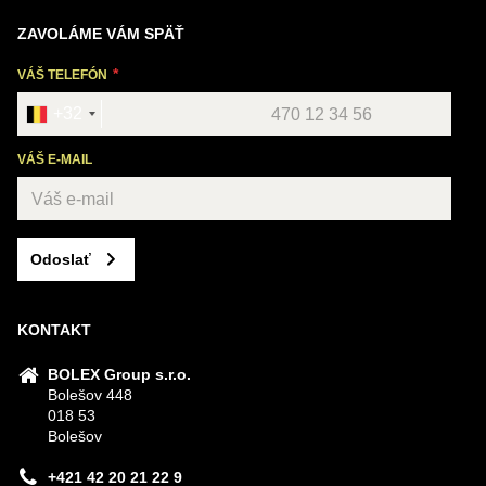
ZAVOLÁME VÁM SPÄŤ
VÁŠ TELEFÓN
+32
VÁŠ E-MAIL
Odoslať
KONTAKT
BOLEX Group s.r.o.
Bolešov 448
018 53
Bolešov
+421 42 20 21 22 9