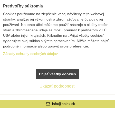
Predvoľby súkromia
Cookies používame na zlepšenie vašej návštevy tejto webovej
stránky, analýzu jej výkonnosti a zhromažďovanie údajov o jej
používaní. Na tento účel môžeme použiť nástroje a služby tretích
strán a zhromaždené údaje sa môžu preniesť k partnerom v EÚ,
USA alebo iných krajinách. Kliknutím na „Prijať všetky cookies“
vyjadrujete svoj súhlas s týmto spracovaním. Nižšie môžete nájsť
podrobné informácie alebo upraviť svoje preferencie.
Zásady ochrany osobných údajov
Prijať všetky cookies
Ukázať podrobnosti
info@bolex.sk