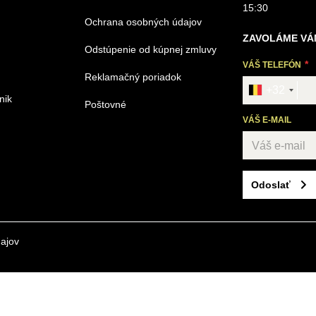
15:30
Ochrana osobných údajov
ZAVOLÁME VÁ
Odstúpenie od kúpnej zmluvy
VÁŠ TELEFÓN
Reklamačný poriadok
+32
nik
Poštovné
VÁŠ E-MAIL
Odoslať
ajov