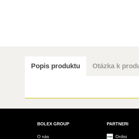
Popis produktu
Otázka k prod
BOLEX GROUP
PARTNERI
O nás
Ordisi