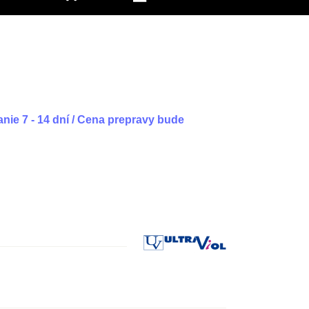
nie 7 - 14 dní / Cena prepravy bude
Výrobca: