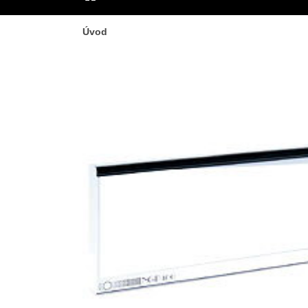
ÚVOD
Úvod