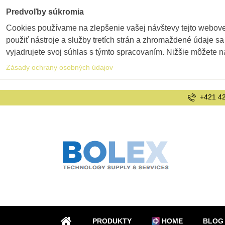
Predvoľby súkromia
Cookies používame na zlepšenie vašej návštevy tejto webovej
použiť nástroje a služby tretích strán a zhromaždené údaje sa
vyjadrujete svoj súhlas s týmto spracovaním. Nižšie môžete n
Zásady ochrany osobných údajov
+421 42
PRODUKTY
HOME
BLOG