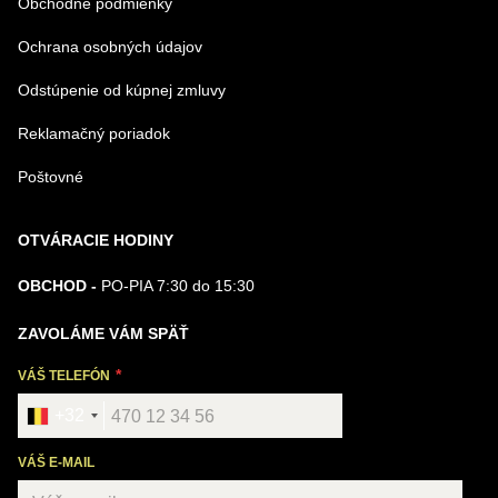
Obchodné podmienky
Ochrana osobných údajov
Odstúpenie od kúpnej zmluvy
Reklamačný poriadok
Poštovné
OTVÁRACIE HODINY
OBCHOD -
PO-PIA 7:30 do 15:30
ZAVOLÁME VÁM SPÄŤ
VÁŠ TELEFÓN
+32
VÁŠ E-MAIL