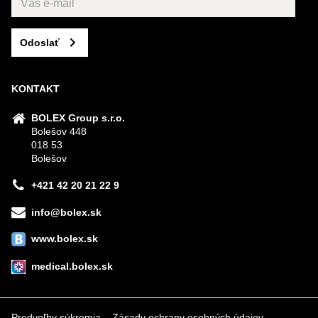
Odoslať
KONTAKT
BOLEX Group s.r.o.
Bolešov 448
018 53
Bolešov
+421 42 20 21 22 9
info@bolex.sk
www.bolex.sk
medical.bolex.sk
Predvoľby súkromia
Zásady ochrany osobných údajov