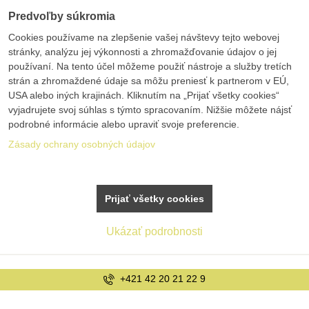
Predvoľby súkromia
Cookies používame na zlepšenie vašej návštevy tejto webovej
stránky, analýzu jej výkonnosti a zhromažďovanie údajov o jej
používaní. Na tento účel môžeme použiť nástroje a služby tretích
strán a zhromaždené údaje sa môžu preniesť k partnerom v EÚ,
USA alebo iných krajinách. Kliknutím na „Prijať všetky cookies“
vyjadrujete svoj súhlas s týmto spracovaním. Nižšie môžete nájsť
podrobné informácie alebo upraviť svoje preferencie.
Zásady ochrany osobných údajov
Prijať všetky cookies
Ukázať podrobnosti
info@bolex.sk