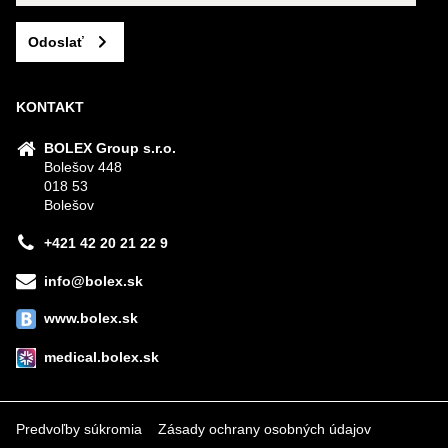
Odoslať
KONTAKT
BOLEX Group s.r.o.
Bolešov 448
018 53
Bolešov
+421 42 20 21 22 9
info@bolex.sk
www.bolex.sk
medical.bolex.sk
Predvoľby súkromia
Zásady ochrany osobných údajov