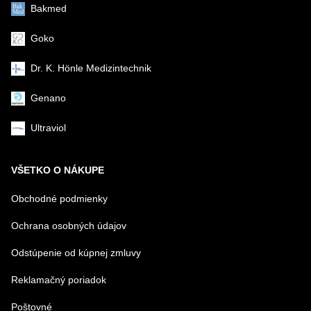
Bakmed
Goko
Dr. K. Hönle Medizintechnik
Genano
Ultraviol
VŠETKO O NÁKUPE
Obchodné podmienky
Ochrana osobných údajov
Odstúpenie od kúpnej zmluvy
Reklamačný poriadok
Poštovné