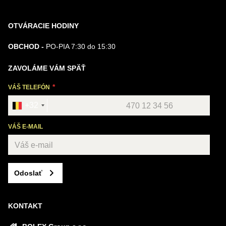
OTVÁRACIE HODINY
OBCHOD -
PO-PIA 7:30 do 15:30
ZAVOLÁME VÁM SPÄŤ
VÁŠ TELEFÓN
+32
VÁŠ E-MAIL
Odoslať
KONTAKT