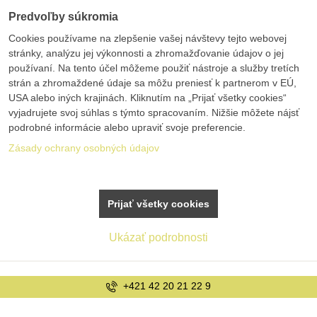
Predvoľby súkromia
Cookies používame na zlepšenie vašej návštevy tejto webovej
stránky, analýzu jej výkonnosti a zhromažďovanie údajov o jej
používaní. Na tento účel môžeme použiť nástroje a služby tretích
strán a zhromaždené údaje sa môžu preniesť k partnerom v EÚ,
USA alebo iných krajinách. Kliknutím na „Prijať všetky cookies“
vyjadrujete svoj súhlas s týmto spracovaním. Nižšie môžete nájsť
podrobné informácie alebo upraviť svoje preferencie.
Zásady ochrany osobných údajov
Prijať všetky cookies
Ukázať podrobnosti
info@bolex.sk