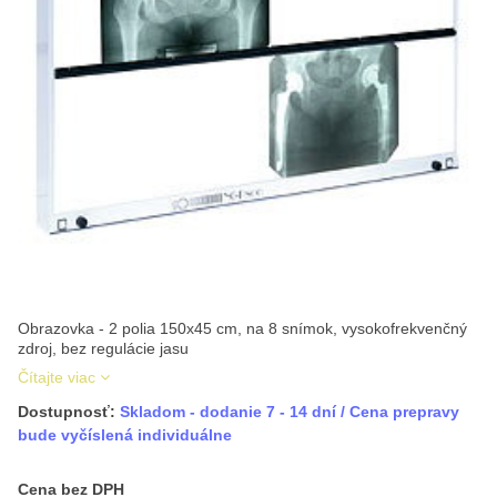
Obrazovka - 2 polia 150x45 cm, na 8 snímok, vysokofrekvenčný
zdroj, bez regulácie jasu
Čítajte viac
Dostupnosť:
Skladom - dodanie 7 - 14 dní / Cena prepravy
bude vyčíslená individuálne
Cena s DPH
Cena bez DPH