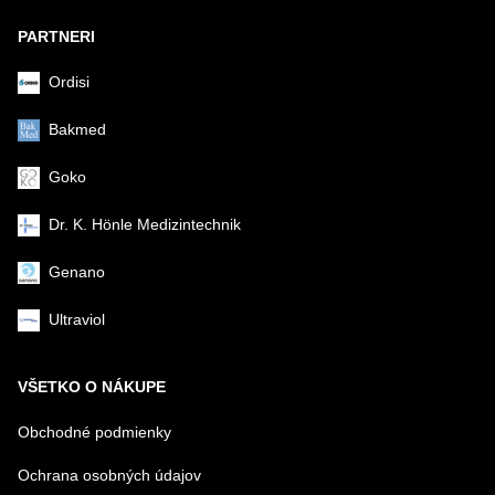
PARTNERI
Ordisi
Bakmed
Goko
Dr. K. Hönle Medizintechnik
Genano
Ultraviol
VŠETKO O NÁKUPE
Obchodné podmienky
Ochrana osobných údajov