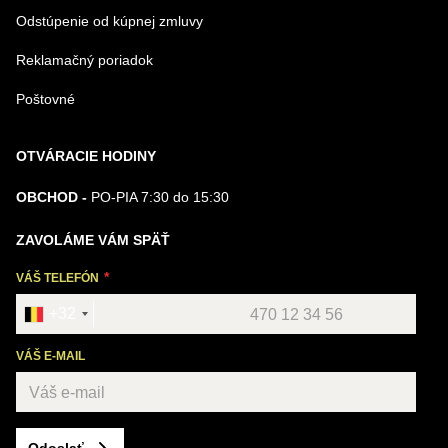
Odstúpenie od kúpnej zmluvy
Reklamačný poriadok
Poštovné
OTVÁRACIE HODINY
OBCHOD -
PO-PIA 7:30 do 15:30
ZAVOLÁME VÁM SPÄŤ
VÁŠ TELEFÓN
+32
VÁŠ E-MAIL