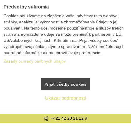
Predvoľby súkromia
Cookies používame na zlepšenie vašej návštevy tejto webovej
stránky, analýzu jej výkonnosti a zhromažďovanie údajov o jej
používaní. Na tento účel môžeme použiť nástroje a služby tretích
strán a zhromaždené údaje sa môžu preniesť k partnerom v EÚ,
USA alebo iných krajinách. Kliknutím na „Prijať všetky cookies“
vyjadrujete svoj súhlas s týmto spracovaním. Nižšie môžete nájsť
podrobné informácie alebo upraviť svoje preferencie.
Zásady ochrany osobných údajov
Prijať všetky cookies
Ukázať podrobnosti
info@bolex.sk