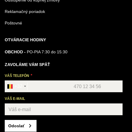
Odstúpenie od kúpnej zmluvy
Reklamačný poriadok
Poštovné
OTVÁRACIE HODINY
OBCHOD -
PO-PIA 7:30 do 15:30
ZAVOLÁME VÁM SPÄŤ
VÁŠ TELEFÓN
+32
VÁŠ E-MAIL
Odoslať