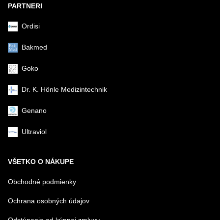
PARTNERI
Ordisi
Bakmed
Goko
Dr. K. Hönle Medizintechnik
Genano
Ultraviol
VŠETKO O NÁKUPE
Obchodné podmienky
Ochrana osobných údajov