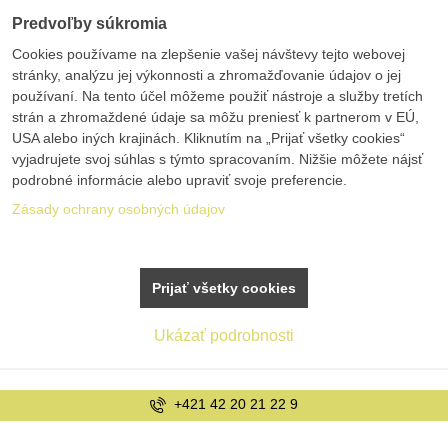
Predvoľby súkromia
Cookies používame na zlepšenie vašej návštevy tejto webovej
stránky, analýzu jej výkonnosti a zhromažďovanie údajov o jej
používaní. Na tento účel môžeme použiť nástroje a služby tretích
strán a zhromaždené údaje sa môžu preniesť k partnerom v EÚ,
USA alebo iných krajinách. Kliknutím na „Prijať všetky cookies“
vyjadrujete svoj súhlas s týmto spracovaním. Nižšie môžete nájsť
podrobné informácie alebo upraviť svoje preferencie.
Zásady ochrany osobných údajov
Prijať všetky cookies
Ukázať podrobnosti
1 22 9
info@bole