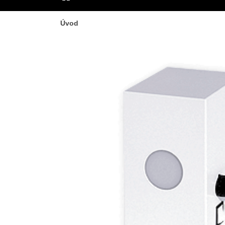
ÚVOD
Úvod