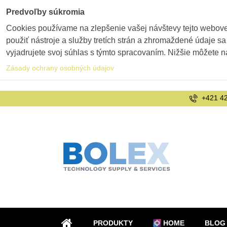
Predvoľby súkromia
Cookies používame na zlepšenie vašej návštevy tejto webovej
použiť nástroje a služby tretích strán a zhromaždené údaje sa
vyjadrujete svoj súhlas s týmto spracovaním. Nižšie môžete n
Zásady ochrany osobných údajov
+421 42
PRODUKTY
HOME
BLOG