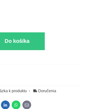
Do košíka
ázka k produktu
Doručenia
dit
LinkedIn
WhatsApp
E-mail