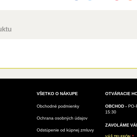
uktu
VŠETKO O NÁKUPE
OTVÁRACIE H
Obchodné podmienky
OBCHOD -
PO-P
15:30
Ochrana osobných údajov
ZAVOLÁME VÁ
Odstúpenie od kúpnej zmluvy
VÁŠ TELEFÓN