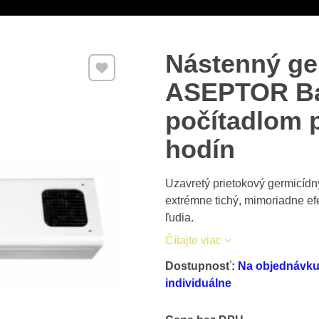
Nástenný ger
Pridať k Obľúbeným
ASEPTOR Ba
počítadlom 
hodín
Uzavretý prietokový germicídn
extrémne tichý, mimoriadne ef
ľudia.
Čítajte viac
Dostupnosť:
Na objednávku 
individuálne