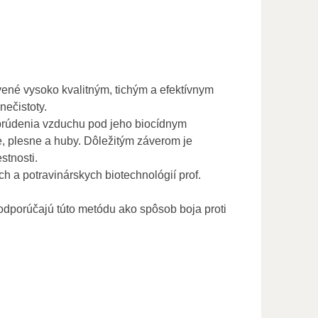
ené vysoko kvalitným, tichým a efektívnym
nečistoty.
 prúdenia vzduchu pod jeho biocídnym
, plesne a huby. Dôležitým záverom je
stnosti.
 a potravinárskych biotechnológií prof.
odporúčajú túto metódu ako spôsob boja proti