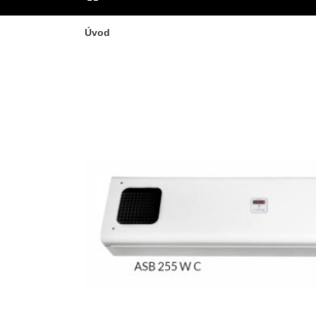
ÚVOD
Úvod