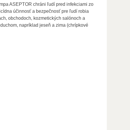
lampa ASEPTOR chráni ľudí pred infekciami zo
ídna účinnosť a bezpečnosť pre ľudí robia
iách, obchodoch, kozmetických salónoch a
duchom, napríklad jeseň a zima (chrípkové