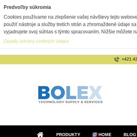
Predvoľby súkromia
Cookies používame na zlepšenie vašej návštevy tejto webovej
použiť nástroje a služby tretích strán a zhromaždené údaje sa
vyjadrujete svoj súhlas s týmto spracovaním. Nižšie môžete n
Zásady ochrany osobných údajov
+421 42
PRODUKTY
HOME
BLOG