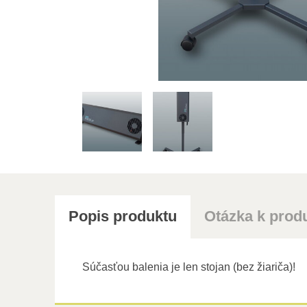
Popis produktu
Otázka k prod
Súčasťou balenia je len stojan (bez žiariča)!