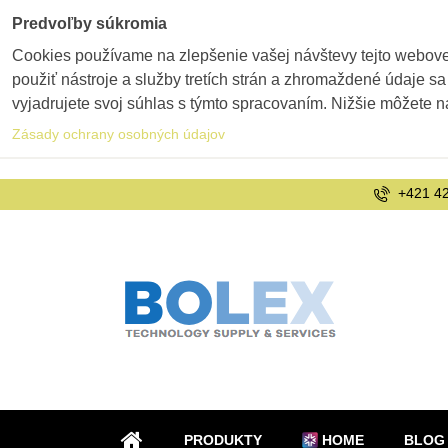
Predvoľby súkromia
Cookies používame na zlepšenie vašej návštevy tejto webovej
použiť nástroje a služby tretích strán a zhromaždené údaje sa
vyjadrujete svoj súhlas s týmto spracovaním. Nižšie môžete n
Zásady ochrany osobných údajov
+421 42
PRODUKTY
HOME
BLOG