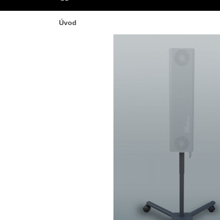
ÚVOD
Úvod