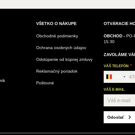
VŠETKO O NÁKUPE
OTVÁRACIE H
Obchodné podmienky
OBCHOD -
PO-P
15:30
Ochrana osobných údajov
ZAVOLÁME VÁ
Odstúpenie od kúpnej zmluvy
VÁŠ TELEFÓN
Reklamačný poriadok
+32
nik
Poštovné
VÁŠ E-MAIL
Odoslať