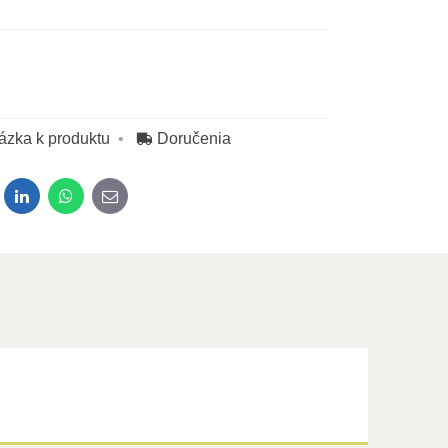
ázka k produktu
Doručenia
dit
LinkedIn
WhatsApp
E-mail