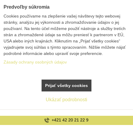
Predvoľby súkromia
Cookies používame na zlepšenie vašej návštevy tejto webovej
stránky, analýzu jej výkonnosti a zhromažďovanie údajov o jej
používaní. Na tento účel môžeme použiť nástroje a služby tretích
strán a zhromaždené údaje sa môžu preniesť k partnerom v EÚ,
USA alebo iných krajinách. Kliknutím na „Prijať všetky cookies“
vyjadrujete svoj súhlas s týmto spracovaním. Nižšie môžete nájsť
podrobné informácie alebo upraviť svoje preferencie.
Zásady ochrany osobných údajov
Prijať všetky cookies
Ukázať podrobnosti
info@bolex.sk