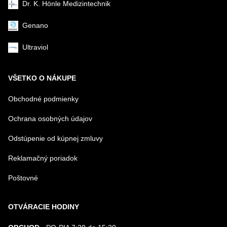
Dr. K. Hönle Medizintechnik
Genano
Ultraviol
VŠETKO O NÁKUPE
Obchodné podmienky
Ochrana osobných údajov
Odstúpenie od kúpnej zmluvy
Reklamačný poriadok
Poštovné
OTVÁRACIE HODINY