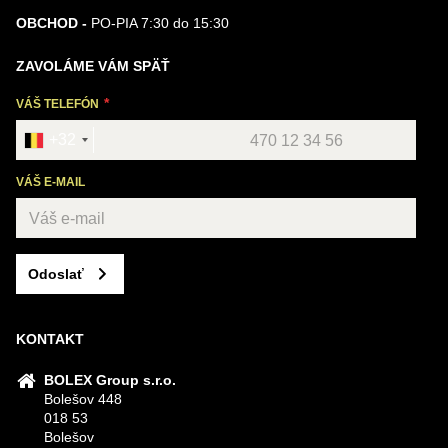
OBCHOD -
PO-PIA 7:30 do 15:30
ZAVOLÁME VÁM SPÄŤ
VÁŠ TELEFÓN
+32
VÁŠ E-MAIL
Odoslať
KONTAKT
BOLEX Group s.r.o.
Bolešov 448
018 53
Bolešov