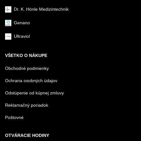
Dr. K. Hönle Medizintechnik
Genano
Ultraviol
VŠETKO O NÁKUPE
Obchodné podmienky
Ochrana osobných údajov
Odstúpenie od kúpnej zmluvy
Reklamačný poriadok
Poštovné
OTVÁRACIE HODINY