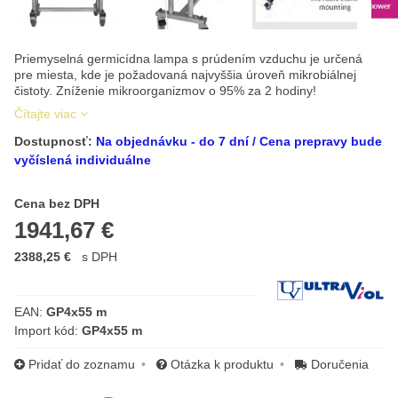
Priemyselná germicídna lampa s prúdením vzduchu je určená
pre miesta, kde je požadovaná najvyššia úroveň mikrobiálnej
čistoty. Zníženie mikroorganizmov o 95% za 2 hodiny!
Čítajte viac
Dostupnosť:
Na objednávku - do 7 dní / Cena prepravy bude
vyčíslená individuálne
Cena s DPH
Cena bez DPH
1941,67 €
2388,25 €
s DPH
Výrobca:
EAN:
GP4x55 m
Import kód:
GP4x55 m
Pridať do zoznamu
Otázka k produktu
Doručenia