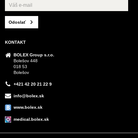
Odoslať
KONTAKT
BOLEX Group s.r.o.
Bolešov 448
018 53
Bolešov
+421 42 20 21 22 9
info@bolex.sk
www.bolex.sk
medical.bolex.sk