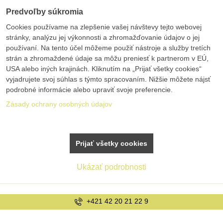
Predvoľby súkromia
Cookies používame na zlepšenie vašej návštevy tejto webovej
stránky, analýzu jej výkonnosti a zhromažďovanie údajov o jej
používaní. Na tento účel môžeme použiť nástroje a služby tretích
strán a zhromaždené údaje sa môžu preniesť k partnerom v EÚ,
USA alebo iných krajinách. Kliknutím na „Prijať všetky cookies“
vyjadrujete svoj súhlas s týmto spracovaním. Nižšie môžete nájsť
podrobné informácie alebo upraviť svoje preferencie.
Zásady ochrany osobných údajov
Prijať všetky cookies
Ukázať podrobnosti
info@bolex.sk