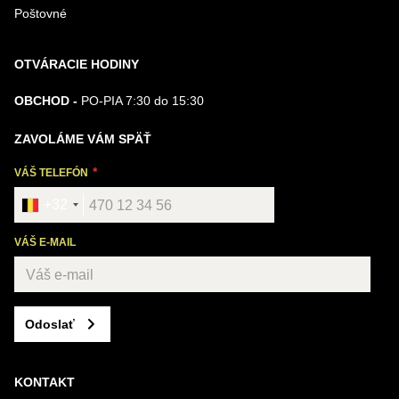
Poštovné
OTVÁRACIE HODINY
OBCHOD -
PO-PIA 7:30 do 15:30
ZAVOLÁME VÁM SPÄŤ
VÁŠ TELEFÓN
+32
VÁŠ E-MAIL
Odoslať
KONTAKT