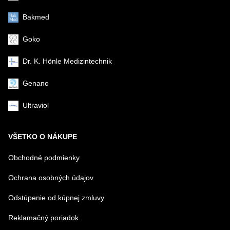
Bakmed
Goko
Dr. K. Hönle Medizintechnik
Genano
Ultraviol
VŠETKO O NÁKUPE
Obchodné podmienky
Ochrana osobných údajov
Odstúpenie od kúpnej zmluvy
Reklamačný poriadok