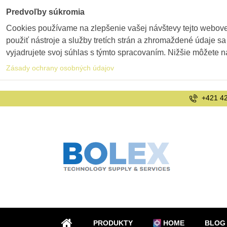
Predvoľby súkromia
Cookies používame na zlepšenie vašej návštevy tejto webovej
použiť nástroje a služby tretích strán a zhromaždené údaje sa
vyjadrujete svoj súhlas s týmto spracovaním. Nižšie môžete n
Zásady ochrany osobných údajov
+421 42
PRODUKTY
HOME
BLOG