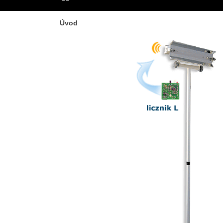
ÚVOD
Úvod