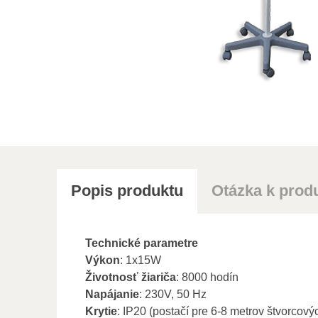
Popis produktu
Otázka k prod
Technické parametre
Výkon
: 1x15W
Životnosť žiariča
: 8000 hodín
Napájanie
: 230V, 50 Hz
Krytie
: IP20 (postačí pre 6-8 metrov štvorcový