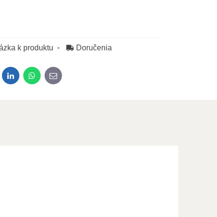
ázka k produktu
Doručenia
dit
LinkedIn
WhatsApp
E-mail