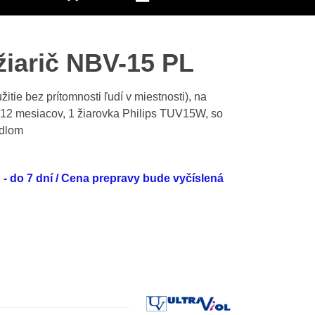
žiarič NBV-15 PL
žitie bez prítomnosti ľudí v miestnosti), na
 12 mesiacov, 1 žiarovka Philips TUV15W, so
dlom
- do 7 dní / Cena prepravy bude vyčíslená
Výrobca: