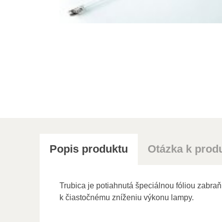
Popis produktu
Otázka k prod
Trubica je potiahnutá špeciálnou fóliou zabraňu
k čiastočnému zníženiu výkonu lampy.