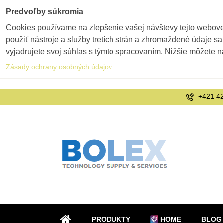
Predvoľby súkromia
Cookies používame na zlepšenie vašej návštevy tejto webovej
použiť nástroje a služby tretích strán a zhromaždené údaje sa
vyjadrujete svoj súhlas s týmto spracovaním. Nižšie môžete n
Zásady ochrany osobných údajov
+421 42
PRODUKTY
HOME
BLOG