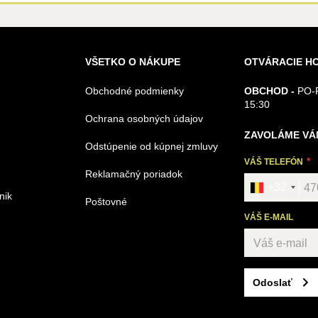
VŠETKO O NÁKUPE
OTVÁRACIE H
Obchodné podmienky
OBCHOD -
PO-P
15:30
Ochrana osobných údajov
ZAVOLÁME VÁ
Odstúpenie od kúpnej zmluvy
VÁŠ TELEFÓN
Reklamačný poriadok
+32
nik
Poštovné
VÁŠ E-MAIL
Odoslať