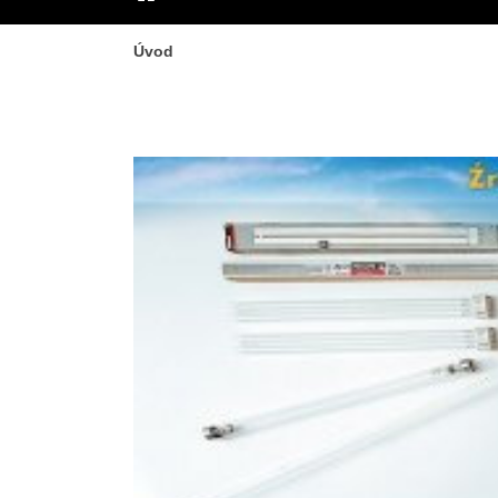
ÚVOD
Úvod