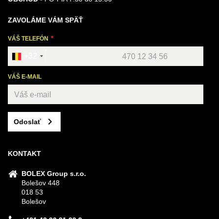
ZAVOLÁME VÁM SPÄŤ
VÁŠ TELEFÓN
+32
VÁŠ E-MAIL
Odoslať
KONTAKT
BOLEX Group s.r.o.
Bolešov 448
018 53
Bolešov