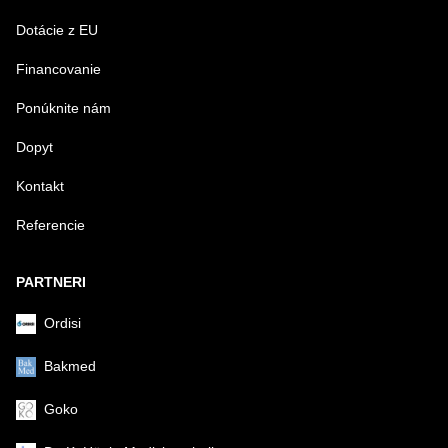
Dotácie z EU
Financovanie
Ponúknite nám
Dopyt
Kontakt
Referencie
PARTNERI
Ordisi
Bakmed
Goko