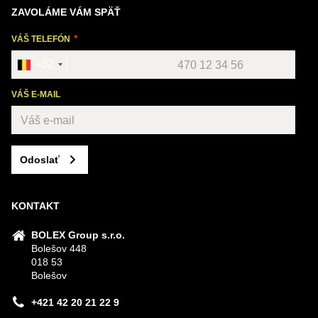
ZAVOLÁME VÁM SPÄŤ
VÁŠ TELEFÓN
+32
VÁŠ E-MAIL
Odoslať
KONTAKT
BOLEX Group s.r.o.
Bolešov 448
018 53
Bolešov
+421 42 20 21 22 9