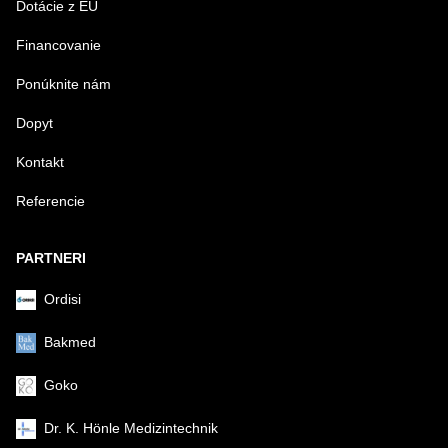
Dotácie z EU
Financovanie
Ponúknite nám
Dopyt
Kontakt
Referencie
PARTNERI
Ordisi
Bakmed
Goko
Dr. K. Hönle Medizintechnik